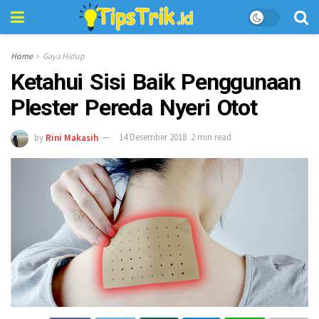
Home
Gaya Hidup
Ketahui Sisi Baik Penggunaan
Plester Pereda Nyeri Otot
by
Rini Makasih
14 Desember 2018
2 min read