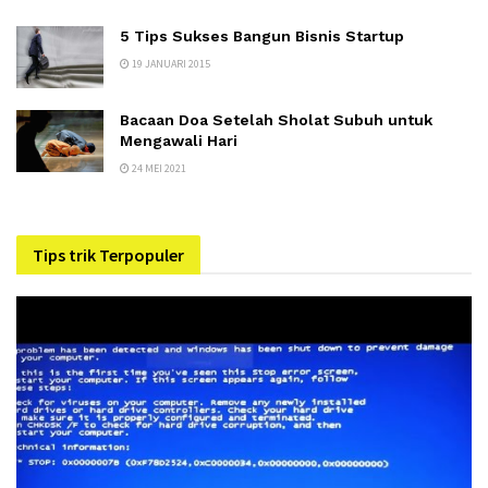
5 Tips Sukses Bangun Bisnis Startup
19 JANUARI 2015
Bacaan Doa Setelah Sholat Subuh untuk
Mengawali Hari
24 MEI 2021
Tips trik Terpopuler