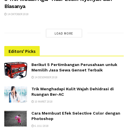
Biasanya
14 OKTOBER 2018
LOAD MORE
Editors' Picks
Berikut 5 Pertimbangan Perusahaan untuk
Memilih Jasa Sewa Genset Terbaik
14 DESEMBER 2018
Trik Menghadapi Kulit Wajah Dehidrasi di
Ruangan Ber-AC
10 MARET 2018
Cara Membuat Efek Selective Color dengan
Photoshop
6 JULI 2018