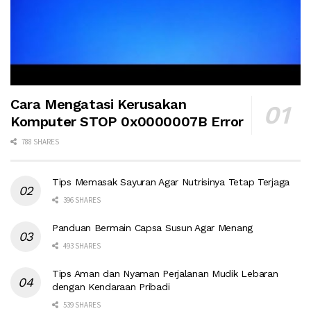
Cara Mengatasi Kerusakan
Komputer STOP 0x0000007B Error
788 SHARES
Tips Memasak Sayuran Agar Nutrisinya Tetap Terjaga
396 SHARES
Panduan Bermain Capsa Susun Agar Menang
493 SHARES
Tips Aman dan Nyaman Perjalanan Mudik Lebaran
dengan Kendaraan Pribadi
539 SHARES