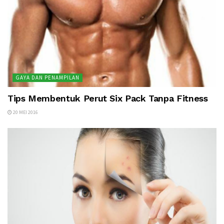
GAYA DAN PENAMPILAN
Tips Membentuk Perut Six Pack Tanpa Fitness
20 MEI 2016