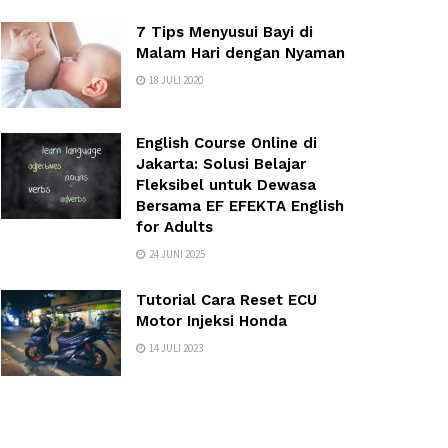
7 Tips Menyusui Bayi di
Malam Hari dengan Nyaman
18 JULI 2020
English Course Online di
Jakarta: Solusi Belajar
Fleksibel untuk Dewasa
Bersama EF EFEKTA English
for Adults
24 JUNI 2025
Tutorial Cara Reset ECU
Motor Injeksi Honda
14 JULI 2023