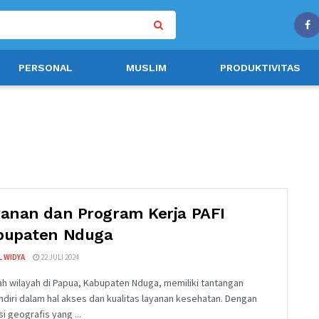
PERSONAL
MUSLIM
PRODUKTIVITAS
ranan dan Program Kerja PAFI
bupaten Nduga
L WIDYA
22 JULI 2024
h wilayah di Papua, Kabupaten Nduga, memiliki tantangan
ndiri dalam hal akses dan kualitas layanan kesehatan. Dengan
i geografis yang ...