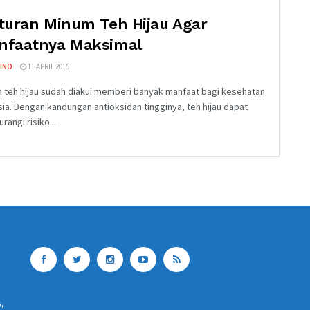
turan Minum Teh Hijau Agar
nfaatnya Maksimal
INO
11 APRIL 2015
 teh hijau sudah diakui memberi banyak manfaat bagi kesehatan
ia. Dengan kandungan antioksidan tingginya, teh hijau dapat
angi risiko ...
s,