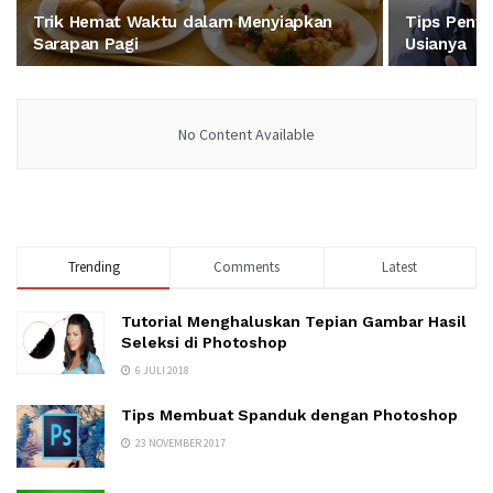
Trik Hemat Waktu dalam Menyiapkan
Tips Penti
Sarapan Pagi
Usianya
No Content Available
Trending
Comments
Latest
Tutorial Menghaluskan Tepian Gambar Hasil
Seleksi di Photoshop
6 JULI 2018
Tips Membuat Spanduk dengan Photoshop
23 NOVEMBER 2017