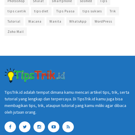
Photoshop
Shalat
smartphone
sosmed
Tips
tips cantik
tips diet
Tips Puasa
tips sukses
Trik
Tutorial
Wacana
Wanita
WhatsApp
WordPress
Zoho Mail
TipsTrik.id adalah tempat dimana kamu mencari artikel tips, trik, serta
tutorial yang lengkap dan terpercaya. Di TipsTrik.id kamu juga bisa
membagikan tips, trik, ataupun tutorial yang kamu miliki agar dibaca
oleh jutaan orang.