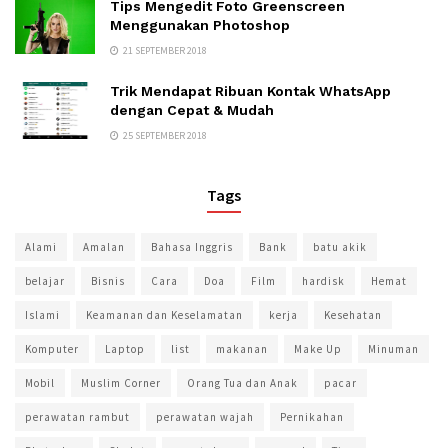
Tips Mengedit Foto Greenscreen
Menggunakan Photoshop
21 SEPTEMBER 2018
Trik Mendapat Ribuan Kontak WhatsApp
dengan Cepat & Mudah
25 SEPTEMBER 2018
Tags
Alami
Amalan
Bahasa Inggris
Bank
batu akik
belajar
Bisnis
Cara
Doa
Film
hardisk
Hemat
Islami
Keamanan dan Keselamatan
kerja
Kesehatan
Komputer
Laptop
list
makanan
Make Up
Minuman
Mobil
Muslim Corner
Orang Tua dan Anak
pacar
perawatan rambut
perawatan wajah
Pernikahan