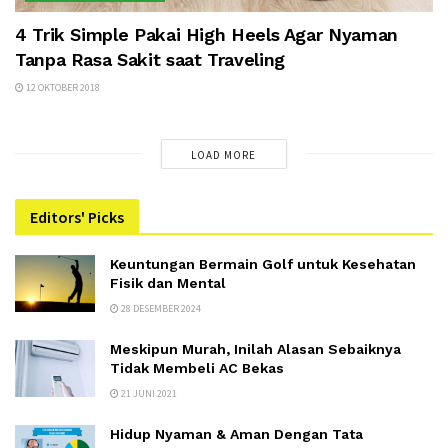
4 Trik Simple Pakai High Heels Agar Nyaman
Tanpa Rasa Sakit saat Traveling
12 OKTOBER 2018
LOAD MORE
Editors' Picks
Keuntungan Bermain Golf untuk Kesehatan
Fisik dan Mental
28 DESEMBER 2024
Meskipun Murah, Inilah Alasan Sebaiknya
Tidak Membeli AC Bekas
21 JUNI 2021
Hidup Nyaman & Aman Dengan Tata