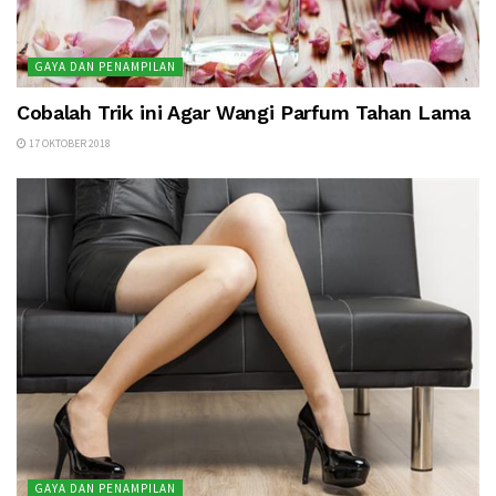
GAYA DAN PENAMPILAN
Cobalah Trik ini Agar Wangi Parfum Tahan Lama
17 OKTOBER 2018
GAYA DAN PENAMPILAN