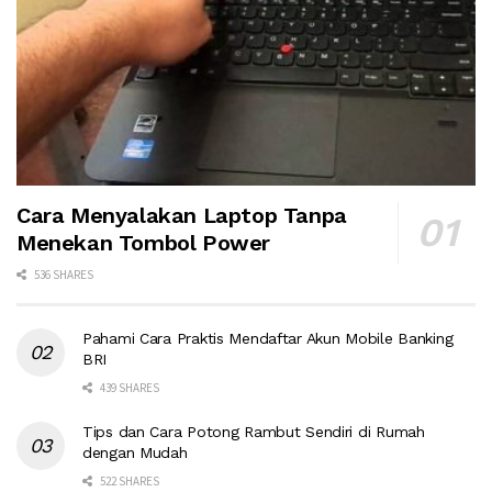
Cara Menyalakan Laptop Tanpa
Menekan Tombol Power
536 SHARES
Pahami Cara Praktis Mendaftar Akun Mobile Banking
BRI
439 SHARES
Tips dan Cara Potong Rambut Sendiri di Rumah
dengan Mudah
522 SHARES