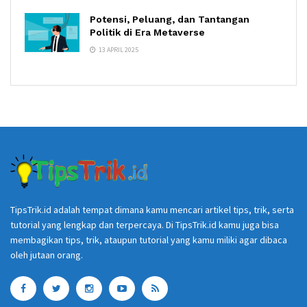
Potensi, Peluang, dan Tantangan
Politik di Era Metaverse
13 APRIL 2025
TipsTrik.id adalah tempat dimana kamu mencari artikel tips, trik, serta
tutorial yang lengkap dan terpercaya. Di TipsTrik.id kamu juga bisa
membagikan tips, trik, ataupun tutorial yang kamu miliki agar dibaca
oleh jutaan orang.