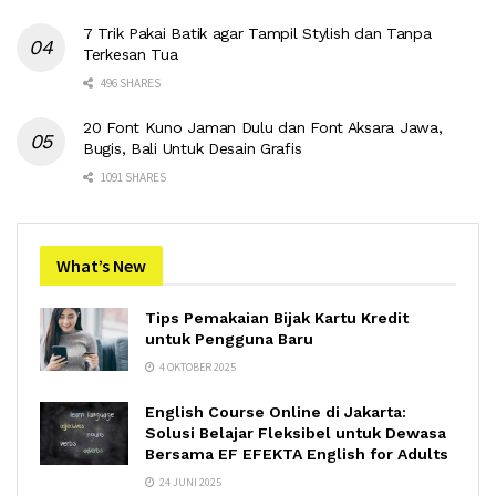
7 Trik Pakai Batik agar Tampil Stylish dan Tanpa
Terkesan Tua
496 SHARES
20 Font Kuno Jaman Dulu dan Font Aksara Jawa,
Bugis, Bali Untuk Desain Grafis
1091 SHARES
What’s New
Tips Pemakaian Bijak Kartu Kredit
untuk Pengguna Baru
4 OKTOBER 2025
English Course Online di Jakarta:
Solusi Belajar Fleksibel untuk Dewasa
Bersama EF EFEKTA English for Adults
24 JUNI 2025