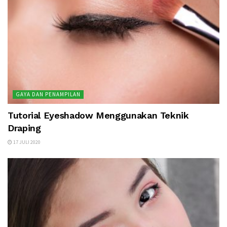
GAYA DAN PENAMPILAN
Tutorial Eyeshadow Menggunakan Teknik
Draping
17 JULI 2020