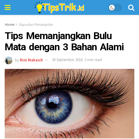
Home
Gaya dan Penampilan
Tips Memanjangkan Bulu
Mata dengan 3 Bahan Alami
by
Rini Makasih
30 September 2018
2 min read