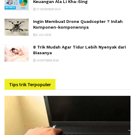
Keuangan Ala Li Kha-Sing
27 DESEMBER 2014
Ingin Membuat Drone Quadcopter ? Inilah
Komponen-komponennya
6 JULI 2018
8 Trik Mudah Agar Tidur Lebih Nyenyak dari
Biasanya
14 OKTOBER 2018
Tips trik Terpopuler