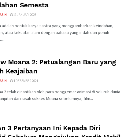
dahan Semesta
KASIH
11 JANUARI 2025
am adalah bentuk karya sastra yang menggambarkan keindahan,
n, atau kekuatan alam dengan bahasa yang indah dan penuh
...
ew Moana 2: Petualangan Baru yang
h Keajaiban
KASIH
4 DESEMBER 2024
a 2 telah dinantikan oleh para penggemar animasi di seluruh dunia.
anjutan dari kisah sukses Moana sebelumnya, film...
n 3 Pertanyaan Ini Kepada Diri