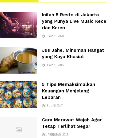
Inilah 5 Resto di Jakarta
yang Punya Live Music Kece
dan Keren
16 APRIL 2020
Jus Jahe, Minuman Hangat
yang Kaya Khasiat
11 APRIL 2015
5 Tips Memaksimalkan
Keuangan Menjelang
Lebaran
15 JUNI 2017
Cara Merawat Wajah Agar
Tetap Terlihat Segar
1 FEBRUARI 2015