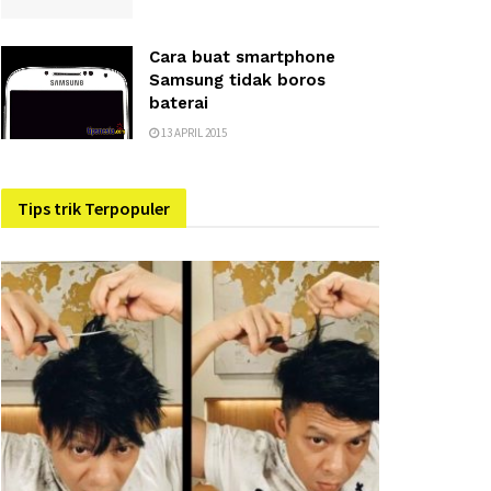
Cara buat smartphone
Samsung tidak boros
baterai
13 APRIL 2015
Tips trik Terpopuler