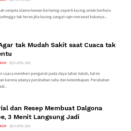
ah senjata utama hewan bertaring seperti kucing untuk berburu
ehingga tak heran jika kucing sangat rajin merawat kukunya...
 Agar tak Mudah Sakit saat Cuaca tak
ntu
KASIH
21 APRIL 2020
n cuaca memberi pengaruh pada daya tahan tubuh, hal ini
an karena adanya perubahan suhu dan kelembapan. Perubahan
di...
rial dan Resep Membuat Dalgona
ee, 3 Menit Langsung Jadi
KASIH
14 APRIL 2020