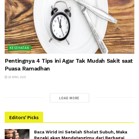
KESEHATAN
Pentingnya 4 Tips ini Agar Tak Mudah Sakit saat
Puasa Ramadhan
28 APRIL 2020
LOAD MORE
Editors' Picks
Baca Wirid ini Setelah Sholat Subuh, Maka
Rezeki akan Mendatangimu dari Berbagai