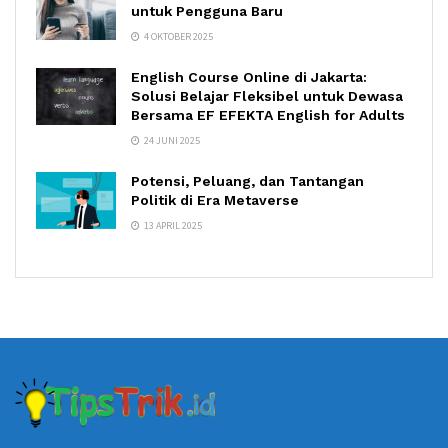
untuk Pengguna Baru
4 OKTOBER 2025
English Course Online di Jakarta:
Solusi Belajar Fleksibel untuk Dewasa
Bersama EF EFEKTA English for Adults
24 JUNI 2025
Potensi, Peluang, dan Tantangan
Politik di Era Metaverse
13 APRIL 2025