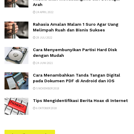
Arah
24 APRIL 2022
Rahasia Amalan Malam 1 Suro Agar Uang
Melimpah Ruah dan Bisnis Sukses
29 JULI 2022
Cara Menyembunyikan Partisi Hard Disk
dengan Mudah
24 JUNI 2021
Cara Menambahkan Tanda Tangan Digital
pada Dokumen PDF di Android dan iOS
5 NOVEMBER 2018
Tips Mengidentifikasi Berita Hoax di Internet
6 OKTOBER 2018