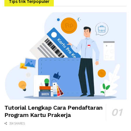
Tips trik Terpopuler
Tutorial Lengkap Cara Pendaftaran
Program Kartu Prakerja
354 SHARES