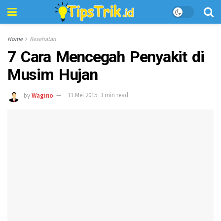
Home
Kesehatan
7 Cara Mencegah Penyakit di
Musim Hujan
by
Wagino
11 Mei 2015
3 min read