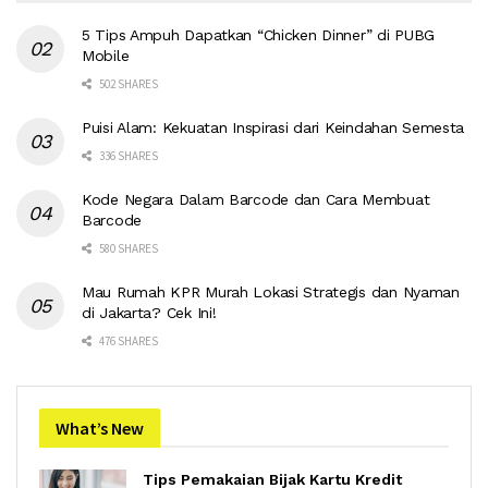
5 Tips Ampuh Dapatkan “Chicken Dinner” di PUBG
Mobile
502 SHARES
Puisi Alam: Kekuatan Inspirasi dari Keindahan Semesta
336 SHARES
Kode Negara Dalam Barcode dan Cara Membuat
Barcode
580 SHARES
Mau Rumah KPR Murah Lokasi Strategis dan Nyaman
di Jakarta? Cek Ini!
476 SHARES
What’s New
Tips Pemakaian Bijak Kartu Kredit