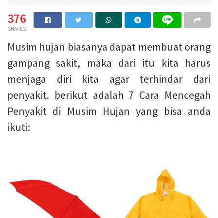
376
SHARES
Musim hujan biasanya dapat membuat orang
gampang sakit, maka dari itu kita harus
menjaga diri kita agar terhindar dari
penyakit. berikut adalah 7 Cara Mencegah
Penyakit di Musim Hujan yang bisa anda
ikuti: