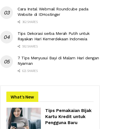
Cara Instal Webmail Roundcube pada
Website di IDHostinger
362 SHARES
Tips Dekorasi serba Merah Putih untuk
Rayakan Hari Kemerdekaan Indonesia
592 SHARES
7 Tips Menyusui Bayi di Malam Hari dengan
Nyaman
621 SHARES
What’s New
Tips Pemakaian Bijak
Kartu Kredit untuk
Pengguna Baru