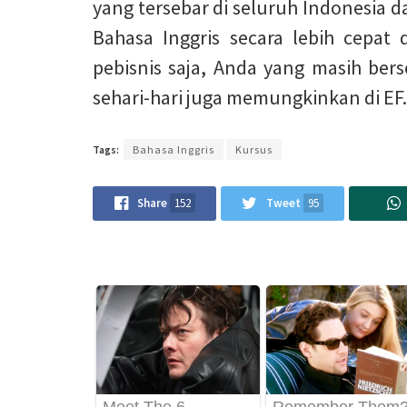
yang tersebar di seluruh Indonesia
Bahasa Inggris secara lebih cepat 
pebisnis saja, Anda yang masih bers
sehari-hari juga memungkinkan di EF.
Tags:
Bahasa Inggris
Kursus
Share
152
Tweet
95