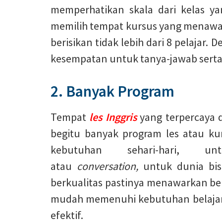
memperhatikan skala dari kelas ya
memilih tempat kursus yang menawar
berisikan tidak lebih dari 8 pelajar.
kesempatan untuk tanya-jawab serta 
2. Banyak Program
Tempat
les Inggris
yang terpercaya 
begitu banyak program les atau kur
kebutuhan sehari-hari, u
atau
conversation,
untuk dunia bis
berkualitas pastinya menawarkan ber
mudah memenuhi kebutuhan belajar B
efektif.