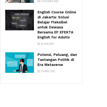
4 OKTOBER 2025
English Course Online
di Jakarta: Solusi
Belajar Fleksibel
untuk Dewasa
Bersama EF EFEKTA
English for Adults
24 JUNI 2025
Potensi, Peluang, dan
Tantangan Politik di
Era Metaverse
13 APRIL 2025