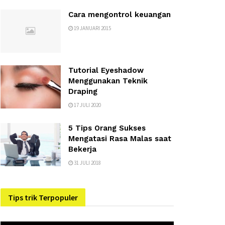
Cara mengontrol keuangan
19 JANUARI 2015
Tutorial Eyeshadow
Menggunakan Teknik
Draping
17 JULI 2020
5 Tips Orang Sukses
Mengatasi Rasa Malas saat
Bekerja
31 JULI 2018
Tips trik Terpopuler