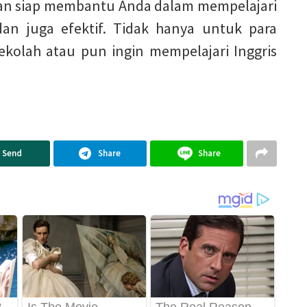
 dan siap membantu Anda dalam mempelajari
dan juga efektif. Tidak hanya untuk para
ekolah atau pun ingin mempelajari Inggris
Send
Share
Share