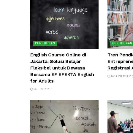
PENDIDIKAN
PENDIDIKAN
English Course Online di
Tren Pendi
Jakarta: Solusi Belajar
Entreprene
Fleksibel untuk Dewasa
Registrasi
Bersama EF EFEKTA English
14 SEPTEMBER 2
for Adults
24 JUNI 2025