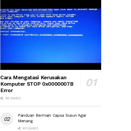
Cara Mengatasi Kerusakan
Komputer STOP 0x0000007B
Error
788 SHARES
Panduan Bermain Capsa Susun Agar
Menang
493 SHARES