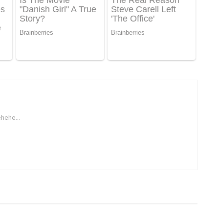
hehe...