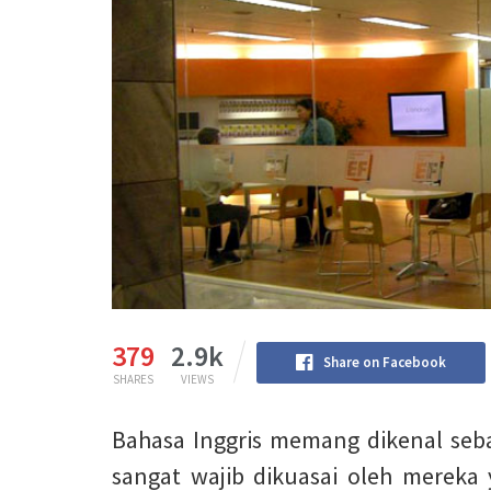
379
2.9k
Share on Facebook
SHARES
VIEWS
Bahasa Inggris memang dikenal seba
sangat wajib dikuasai oleh mereka 