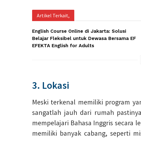
Artikel Terkait,
English Course Online di Jakarta: Solusi
Belajar Fleksibel untuk Dewasa Bersama EF
EFEKTA English for Adults
3. Lokasi
Meski terkenal memiliki program yan
sangatlah jauh dari rumah pastin
mempelajari Bahasa Inggris secara l
memiliki banyak cabang, seperti mi