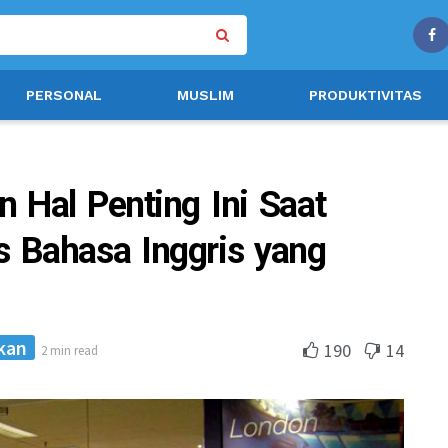
PERSONAL
MUSLIM
PRODUKTIVITAS
 Hal Penting Ini Saat
 Bahasa Inggris yang
kan
190
14
2 min read