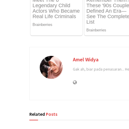
Amel Widya
Gak ah, biar pada penasaran... He
Related
Posts