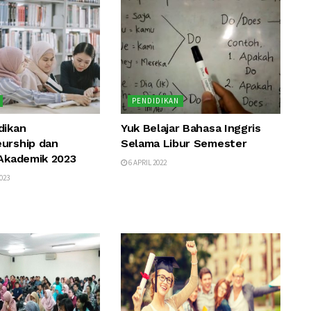
PENDIDIKAN
dikan
Yuk Belajar Bahasa Inggris
urship dan
Selama Libur Semester
 Akademik 2023
6 APRIL 2022
023