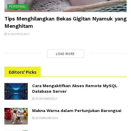
PERSONAL
Tips Menghilangkan Bekas Gigitan Nyamuk yang
Menghitam
12 AGUSTUS 2017
LOAD MORE
Editors' Picks
Cara Mengaktifkan Akses Remote MySQL
Database Server
10 OKTOBER 2017
Makna Warna dalam Pertunjukan Barongsai
28 FEBRUARI 2024