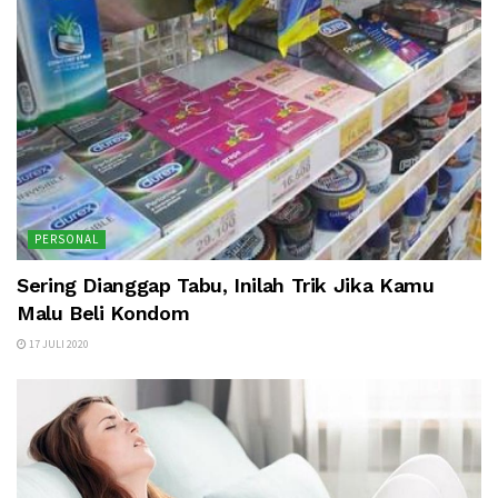
PERSONAL
Sering Dianggap Tabu, Inilah Trik Jika Kamu
Malu Beli Kondom
17 JULI 2020