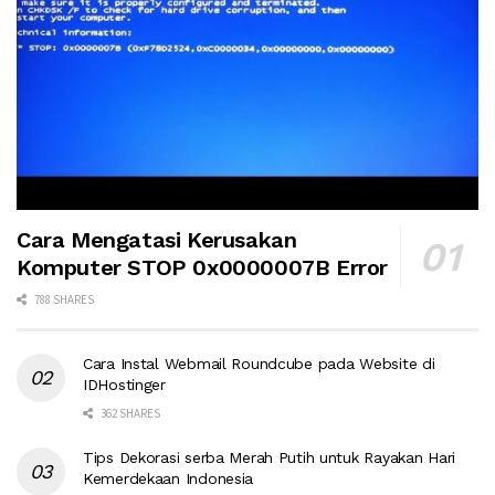
Cara Mengatasi Kerusakan
Komputer STOP 0x0000007B Error
788 SHARES
Cara Instal Webmail Roundcube pada Website di
IDHostinger
362 SHARES
Tips Dekorasi serba Merah Putih untuk Rayakan Hari
Kemerdekaan Indonesia