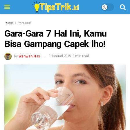
Home
Personal
Gara-Gara 7 Hal Ini, Kamu
Bisa Gampang Capek lho!
by
Wanwan Max
9 Januari 2015
3 min read