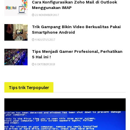
Cara Konfigurasikan Zoho Mail di Outlook
Menggunakan IMAP
21 NOVEMBER 2017
Trik Gampang Bikin Video Berkualitas Pakai
Smartphone Android
4 AGUSTUS 2017
Tips Menjadi Gamer Profesional, Perhatikan
5 Hal ini !
6 OKTOBER 2018
Tips trik Terpopuler