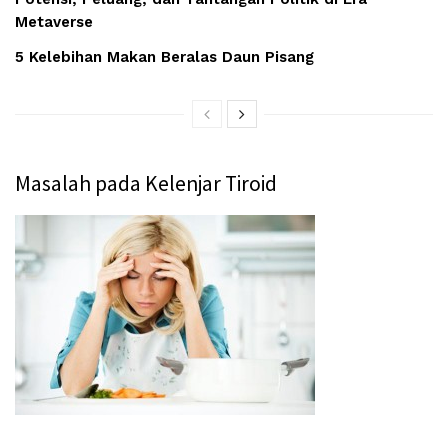
Metaverse
5 Kelebihan Makan Beralas Daun Pisang
Masalah pada Kelenjar Tiroid