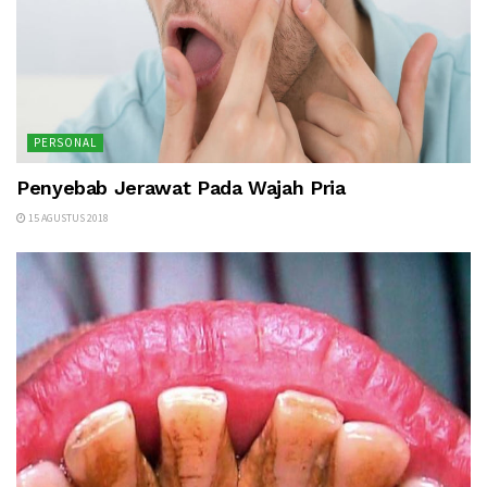
PERSONAL
Penyebab Jerawat Pada Wajah Pria
15 AGUSTUS 2018