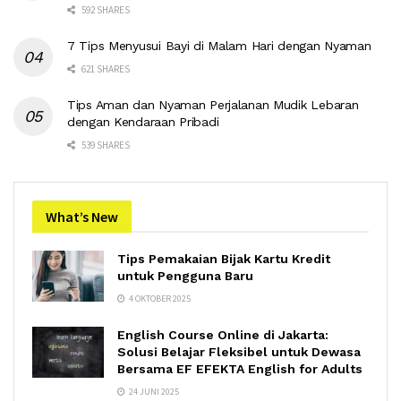
592 SHARES
7 Tips Menyusui Bayi di Malam Hari dengan Nyaman
621 SHARES
Tips Aman dan Nyaman Perjalanan Mudik Lebaran
dengan Kendaraan Pribadi
539 SHARES
What’s New
Tips Pemakaian Bijak Kartu Kredit
untuk Pengguna Baru
4 OKTOBER 2025
English Course Online di Jakarta:
Solusi Belajar Fleksibel untuk Dewasa
Bersama EF EFEKTA English for Adults
24 JUNI 2025