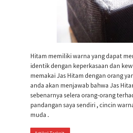
Hitam memiliki warna yang dapat me
identik dengan keperkasaan dan kewi
memakai Jas Hitam dengan orang yan
anda akan menjawab bahwa Jas Hitam
sebenarnya selera orang-orang terhada
pandangan saya sendiri , cincin war
muda .