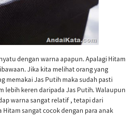
nyatu dengan warna apapun. Apalagi Hitam
bawaan. Jika kita melihat orang yang
g memakai Jas Putih maka sudah pasti
 lebih keren daripada Jas Putih. Walaupun
p warna sangat relatif , tetapi dari
na Hitam sangat cocok dengan para anak