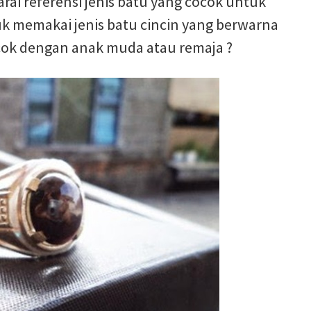
ai referensi jenis batu yang cocok untuk
k memakai jenis batu cincin yang berwarna
cok dengan anak muda atau remaja ?