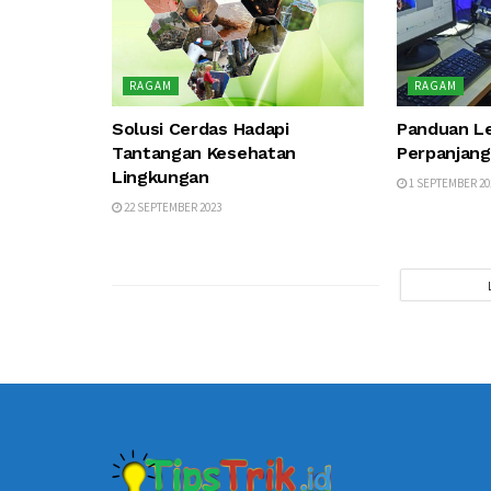
RAGAM
RAGAM
Solusi Cerdas Hadapi
Panduan L
Tantangan Kesehatan
Perpanjang
Lingkungan
1 SEPTEMBER 20
22 SEPTEMBER 2023