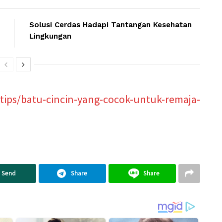
Solusi Cerdas Hadapi Tantangan Kesehatan
Lingkungan
tips/batu-cincin-yang-cocok-untuk-remaja-
Send
Share
Share