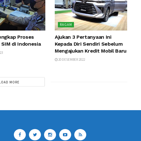
RAGAM
engkap Proses
Ajukan 3 Pertanyaan Ini
 SIM di Indonesia
Kepada Diri Sendiri Sebelum
Mengajukan Kredit Mobil Baru
23
20 DESEMBER 2022
LOAD MORE