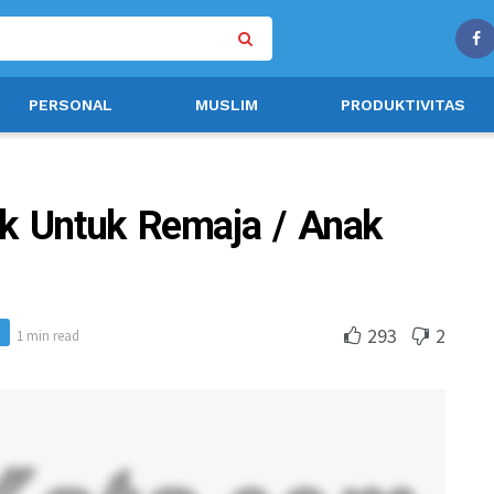
PERSONAL
MUSLIM
PRODUKTIVITAS
ok Untuk Remaja / Anak
m
293
2
1 min read