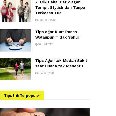
7 Trik Pakai Batik agar
Tampil Stylish dan Tanpa
Terkesan Tua
2 OKTOBER 2018
Tips agar Kuat Puasa
Walaupun Tidak Sahur
10 JUNI 2017
Tips Agar tak Mudah Sakit
saat Cuaca tak Menentu
21 APRIL 2020
Tips trik Terpopuler