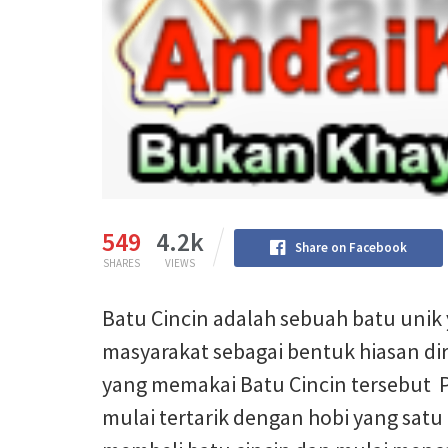
549
4.2k
Share on Facebook
SHARES
VIEWS
Batu Cincin adalah sebuah batu unik
masyarakat sebagai bentuk hiasan di
yang memakai Batu Cincin tersebut P
mulai tertarik dengan hobi yang satu