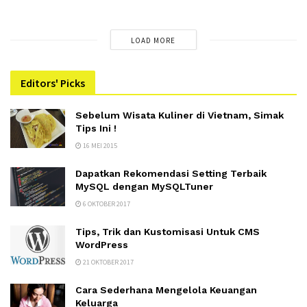
LOAD MORE
Editors' Picks
Sebelum Wisata Kuliner di Vietnam, Simak
Tips Ini !
16 MEI 2015
Dapatkan Rekomendasi Setting Terbaik
MySQL dengan MySQLTuner
6 OKTOBER 2017
Tips, Trik dan Kustomisasi Untuk CMS
WordPress
21 OKTOBER 2017
Cara Sederhana Mengelola Keuangan
Keluarga