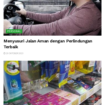
PERSONAL
Menyusuri Jalan Aman dengan Perlindungan
Terbaik
20 OKTOBER 2023