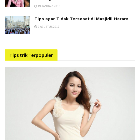
19 JANUARI 2015
Tips agar Tidak Tersesat di Masjidil Haram
9 AGUSTUS 2017
Tips trik Terpopuler