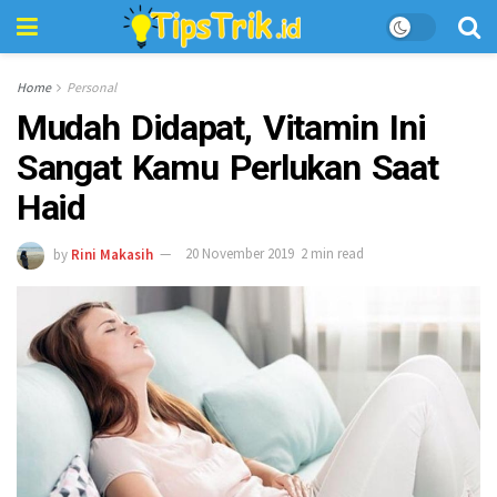
Home
Personal
Mudah Didapat, Vitamin Ini
Sangat Kamu Perlukan Saat
Haid
by
Rini Makasih
20 November 2019
2 min read