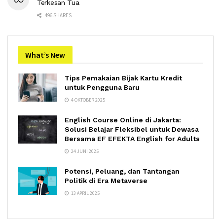
Terkesan Tua
496 SHARES
What’s New
Tips Pemakaian Bijak Kartu Kredit
untuk Pengguna Baru
4 OKTOBER 2025
English Course Online di Jakarta:
Solusi Belajar Fleksibel untuk Dewasa
Bersama EF EFEKTA English for Adults
24 JUNI 2025
Potensi, Peluang, dan Tantangan
Politik di Era Metaverse
13 APRIL 2025