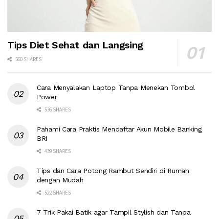
Tips Diet Sehat dan Langsing
560 SHARES
Cara Menyalakan Laptop Tanpa Menekan Tombol
Power
536 SHARES
Pahami Cara Praktis Mendaftar Akun Mobile Banking
BRI
439 SHARES
Tips dan Cara Potong Rambut Sendiri di Rumah
dengan Mudah
522 SHARES
7 Trik Pakai Batik agar Tampil Stylish dan Tanpa