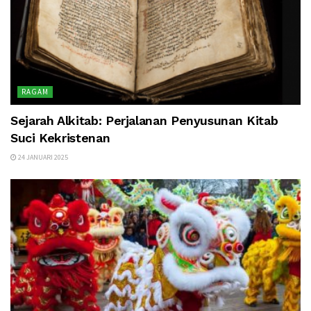
RAGAM
Sejarah Alkitab: Perjalanan Penyusunan Kitab
Suci Kekristenan
24 JANUARI 2025