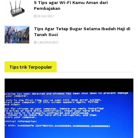
5 Tips agar Wi-Fi Kamu Aman dari
Pembajakan
20 JULI 2017
Tips Agar Tetap Bugar Selama Ibadah Haji di
Tanah Suci
1 AGUSTUS 2017
Tips trik Terpopuler