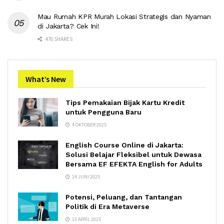
Mau Rumah KPR Murah Lokasi Strategis dan Nyaman
di Jakarta? Cek Ini!
476 SHARES
What’s New
Tips Pemakaian Bijak Kartu Kredit
untuk Pengguna Baru
4 OKTOBER 2025
English Course Online di Jakarta:
Solusi Belajar Fleksibel untuk Dewasa
Bersama EF EFEKTA English for Adults
24 JUNI 2025
Potensi, Peluang, dan Tantangan
Politik di Era Metaverse
13 APRIL 2025