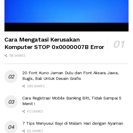
Cara Mengatasi Kerusakan
Komputer STOP 0x0000007B Error
788 SHARES
20 Font Kuno Jaman Dulu dan Font Aksara Jawa,
Bugis, Bali Untuk Desain Grafis
1092 SHARES
Cara Registrasi Mobile Banking BRI, Tidak Sampai 5
Menit !
472 SHARES
7 Tips Menyusui Bayi di Malam Hari dengan Nyaman
621 SHARES