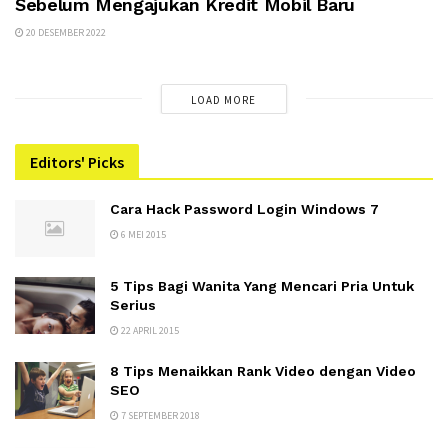
Sebelum Mengajukan Kredit Mobil Baru
20 DESEMBER 2022
LOAD MORE
Editors' Picks
Cara Hack Password Login Windows 7
6 MEI 2015
5 Tips Bagi Wanita Yang Mencari Pria Untuk
Serius
22 APRIL 2015
8 Tips Menaikkan Rank Video dengan Video
SEO
7 SEPTEMBER 2018