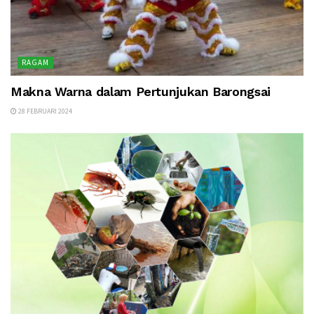
RAGAM
Makna Warna dalam Pertunjukan Barongsai
28 FEBRUARI 2024