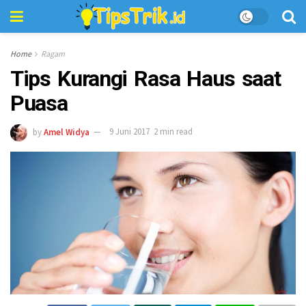
Home
Ragam
Tips Kurangi Rasa Haus saat
Puasa
by
Amel Widya
9 Juni 2017
2 min read