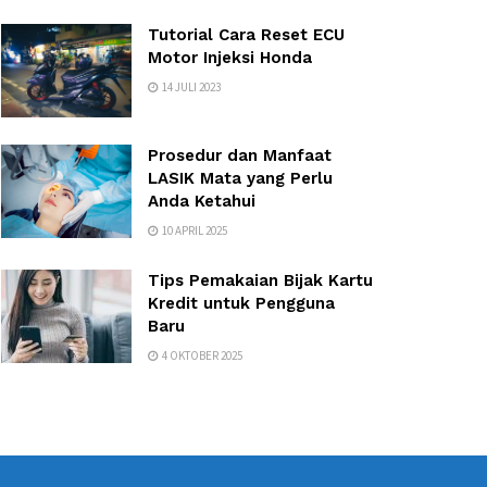
Tutorial Cara Reset ECU
Motor Injeksi Honda
14 JULI 2023
Prosedur dan Manfaat
LASIK Mata yang Perlu
Anda Ketahui
10 APRIL 2025
Tips Pemakaian Bijak Kartu
Kredit untuk Pengguna
Baru
4 OKTOBER 2025