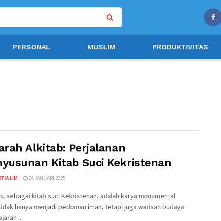
PERSONAL
MUSLIM
PRODUKTIVITAS
arah Alkitab: Perjalanan
yusunan Kitab Suci Kekristenan
TIA LIM
24 JANUARI 2025
ab, sebagai kitab suci Kekristenan, adalah karya monumental
tidak hanya menjadi pedoman iman, tetapi juga warisan budaya
jarah ...