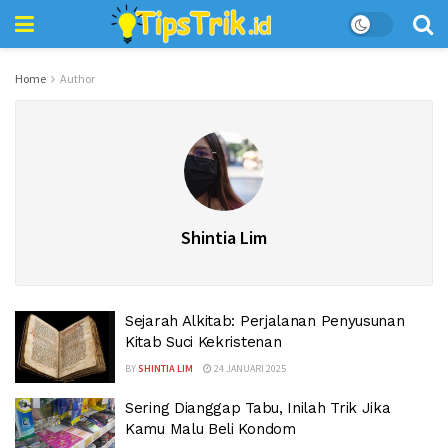
Home
Author
Shintia Lim
Sejarah Alkitab: Perjalanan Penyusunan
Kitab Suci Kekristenan
BY
SHINTIA LIM
24 JANUARI 2025
Sering Dianggap Tabu, Inilah Trik Jika
Kamu Malu Beli Kondom