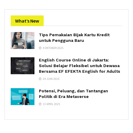
What’s New
Tips Pemakaian Bijak Kartu Kredit
untuk Pengguna Baru
4 OKTOBER 2025
English Course Online di Jakarta:
Solusi Belajar Fleksibel untuk Dewasa
Bersama EF EFEKTA English for Adults
24 JUNI 2025
Potensi, Peluang, dan Tantangan
Politik di Era Metaverse
13 APRIL 2025