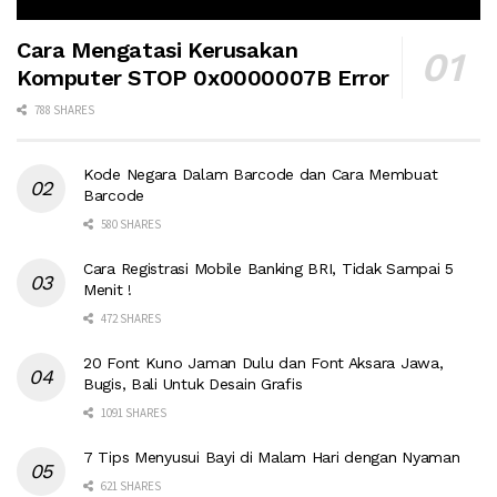
Cara Mengatasi Kerusakan
Komputer STOP 0x0000007B Error
788 SHARES
Kode Negara Dalam Barcode dan Cara Membuat
Barcode
580 SHARES
Cara Registrasi Mobile Banking BRI, Tidak Sampai 5
Menit !
472 SHARES
20 Font Kuno Jaman Dulu dan Font Aksara Jawa,
Bugis, Bali Untuk Desain Grafis
1091 SHARES
7 Tips Menyusui Bayi di Malam Hari dengan Nyaman
621 SHARES