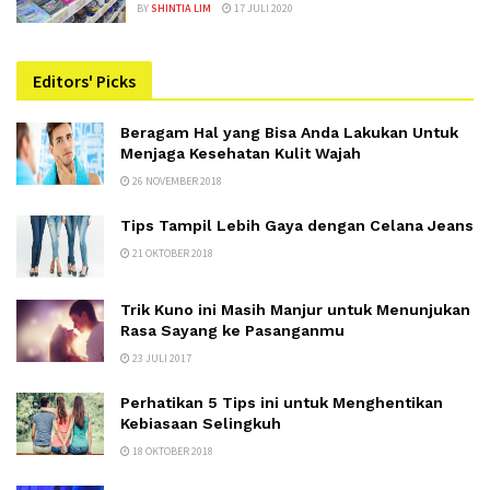
BY
SHINTIA LIM
17 JULI 2020
Editors' Picks
Beragam Hal yang Bisa Anda Lakukan Untuk
Menjaga Kesehatan Kulit Wajah
26 NOVEMBER 2018
Tips Tampil Lebih Gaya dengan Celana Jeans
21 OKTOBER 2018
Trik Kuno ini Masih Manjur untuk Menunjukan
Rasa Sayang ke Pasanganmu
23 JULI 2017
Perhatikan 5 Tips ini untuk Menghentikan
Kebiasaan Selingkuh
18 OKTOBER 2018