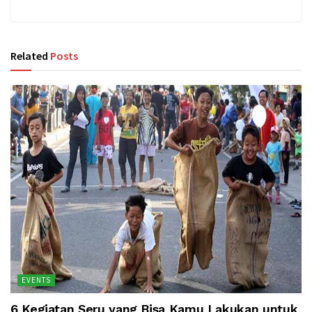
Related
Posts
EVENTS
6 Kegiatan Seru yang Bisa Kamu Lakukan untuk