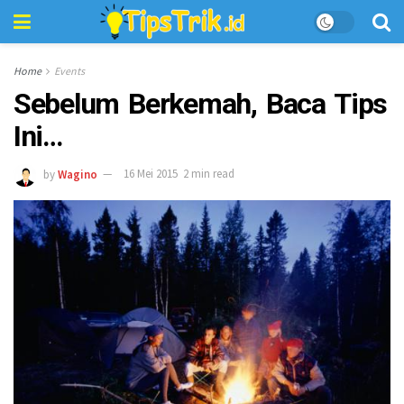
Home
Events
Sebelum Berkemah, Baca Tips
Ini…
by
Wagino
16 Mei 2015
2 min read