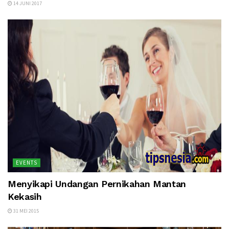
14 JUNI 2017
EVENTS
Menyikapi Undangan Pernikahan Mantan
Kekasih
31 MEI 2015