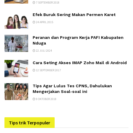
7 SEPTEMBER 2018
Efek Buruk Sering Makan Permen Karet
24 APRIL 2015
Peranan dan Program Kerja PAFI Kabupaten
Nduga
22 JULI 2024
Cara Seting Akses IMAP Zoho Mail di Android
12 SEPTEMBER 2017
Tips Agar Lulus Tes CPNS, Dahulukan
Mengerjakan Soal-soal ini
9 OKTOBER 2018
Tips trik Terpopuler