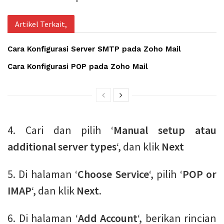
Artikel Terkait,
Cara Konfigurasi Server SMTP pada Zoho Mail
Cara Konfigurasi POP pada Zoho Mail
4. Cari dan pilih ‘
Manual setup atau
additional server types
‘, dan klik
Next
5. Di halaman ‘
Choose Service
‘, pilih ‘
POP or
IMAP
‘, dan klik
Next
.
6. Di halaman ‘
Add Account
‘, berikan rincian