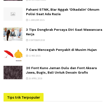
Pahami STNK, Biar Nggak ‘Dikadalin’ Oknum
Polisi Saat Ada Razia
1 JANUARI 2015
3 Tips Dongkrak Percaya Diri Saat Wawancara
Kerja
3 OKTOBER 2018
7 Cara Mencegah Penyakit di Musim Hujan
11 MEI 2015
20 Font Kuno Jaman Dulu dan Font Aksara
Jawa, Bugis, Bali Untuk Desain Grafis
26 APRIL 2018
Tips trik Terpopuler