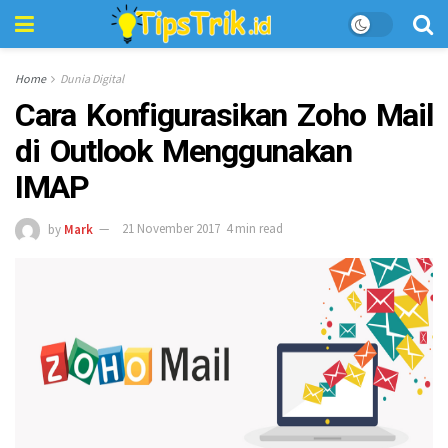
Home
Dunia Digital
Cara Konfigurasikan Zoho Mail
di Outlook Menggunakan
IMAP
by
Mark
21 November 2017
4 min read