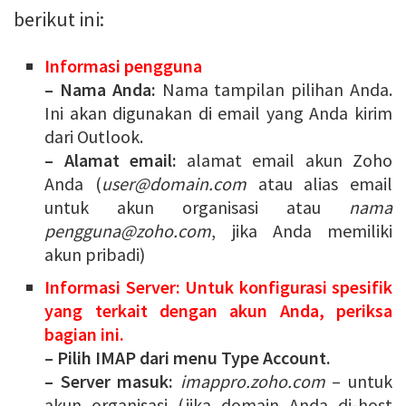
berikut ini:
Informasi pengguna
– Nama Anda:
Nama tampilan pilihan Anda.
Ini akan digunakan di email yang Anda kirim
dari Outlook.
– Alamat email:
alamat email akun Zoho
Anda (
user@domain.com
atau alias email
untuk akun organisasi atau
nama
pengguna@zoho.com
, jika Anda memiliki
akun pribadi)
Informasi Server: Untuk konfigurasi spesifik
yang terkait dengan akun Anda, periksa
bagian ini.
– Pilih IMAP dari menu Type Account.
– Server masuk:
imappro.zoho.com
– untuk
akun organisasi (jika domain Anda di-host