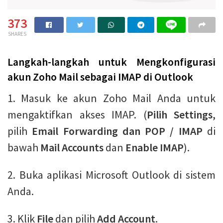
373
SHARES
Langkah-langkah untuk Mengkonfigurasi
akun Zoho Mail sebagai IMAP di Outlook
1. Masuk ke akun Zoho Mail Anda untuk
mengaktifkan akses IMAP. (
Pilih Settings
,
pilih
Email Forwarding dan POP / IMAP
di
bawah
Mail Accounts
dan
Enable IMAP
).
2. Buka aplikasi Microsoft Outlook di sistem
Anda.
3. Klik
File
dan pilih
Add Account
.