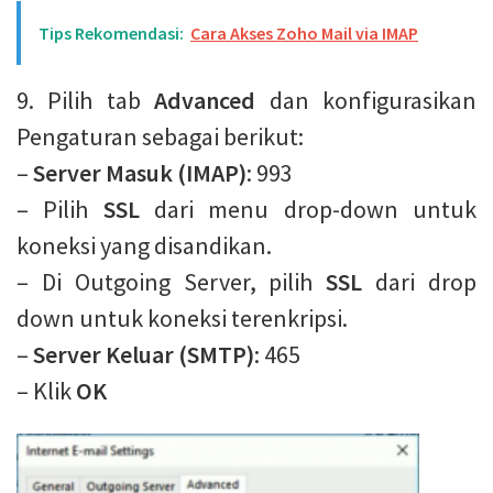
Tips Rekomendasi:
Cara Akses Zoho Mail via IMAP
9. Pilih tab
Advanced
dan konfigurasikan
Pengaturan sebagai berikut:
–
Server Masuk (IMAP)
: 993
– Pilih
SSL
dari menu drop-down untuk
koneksi yang disandikan.
– Di Outgoing Server, pilih
SSL
dari drop
down untuk koneksi terenkripsi.
–
Server Keluar (SMTP)
: 465
– Klik
OK