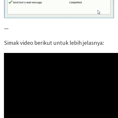
—
Simak video berikut untuk lebih jelasnya: